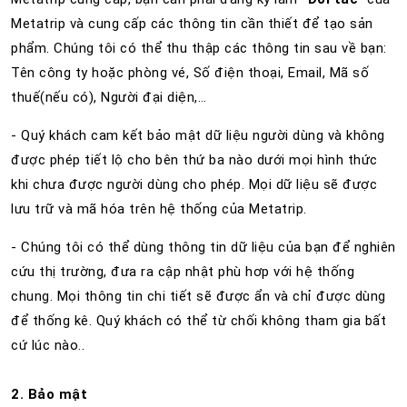
Metatrip và cung cấp các thông tin cần thiết để tạo sản
phẩm. Chúng tôi có thể thu thập các thông tin sau về bạn:
Tên công ty hoặc phòng vé, Số điện thoại, Email, Mã số
thuế(nếu có), Người đại diện,…
- Quý khách cam kết bảo mật dữ liệu người dùng và không
được phép tiết lộ cho bên thứ ba nào dưới mọi hình thức
khi chưa được người dùng cho phép. Mọi dữ liệu sẽ được
lưu trữ và mã hóa trên hệ thống của Metatrip.
- Chúng tôi có thể dùng thông tin dữ liệu của bạn để nghiên
cứu thị trường, đưa ra cập nhật phù hơp với hệ thống
chung. Mọi thông tin chi tiết sẽ được ẩn và chỉ được dùng
để thống kê. Quý khách có thể từ chối không tham gia bất
cứ lúc nào..
2. Bảo mật