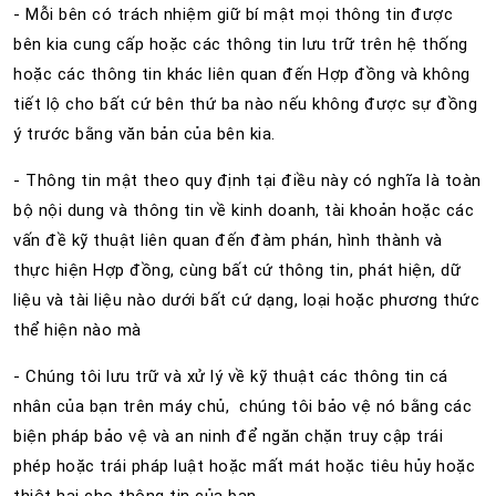
- Mỗi bên có trách nhiệm giữ bí mật mọi thông tin được
bên kia cung cấp hoặc các thông tin lưu trữ trên hệ thống
hoặc các thông tin khác liên quan đến Hợp đồng và không
tiết lộ cho bất cứ bên thứ ba nào nếu không được sự đồng
ý trước bằng văn bản của bên kia.
- Thông tin mật theo quy định tại điều này có nghĩa là toàn
bộ nội dung và thông tin về kinh doanh, tài khoản hoặc các
vấn đề kỹ thuật liên quan đến đàm phán, hình thành và
thực hiện Hợp đồng, cùng bất cứ thông tin, phát hiện, dữ
liệu và tài liệu nào dưới bất cứ dạng, loại hoặc phương thức
thể hiện nào mà
- Chúng tôi lưu trữ và xử lý về kỹ thuật các thông tin cá
nhân của bạn trên máy chủ, chúng tôi bảo vệ nó bằng các
biện pháp bảo vệ và an ninh để ngăn chặn truy cập trái
phép hoặc trái pháp luật hoặc mất mát hoặc tiêu hủy hoặc
thiệt hại cho thông tin của bạn.