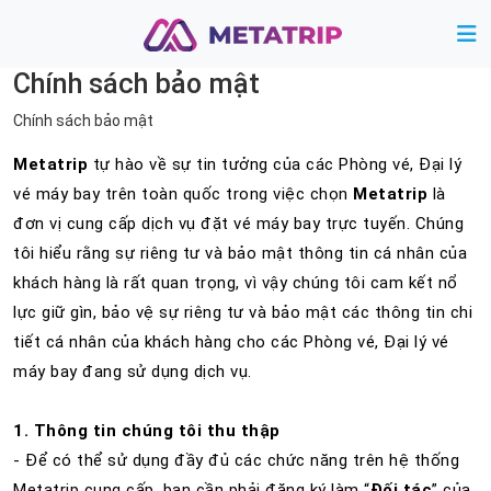
Chính sách bảo mật
Chính sách bảo mật
Metatrip
tự hào về sự tin tưởng của các Phòng vé, Đại lý
vé máy bay trên toàn quốc trong việc chọn
Metatrip
là
đơn vị cung cấp dịch vụ đặt vé máy bay trực tuyến. Chúng
tôi hiểu rằng sự riêng tư và bảo mật thông tin cá nhân của
khách hàng là rất quan trọng, vì vậy chúng tôi cam kết nổ
lực giữ gìn, bảo vệ sự riêng tư và bảo mật các thông tin chi
tiết cá nhân của khách hàng cho các Phòng vé, Đại lý vé
máy bay đang sử dụng dịch vụ.
1. Thông tin chúng tôi thu thập
- Để có thể sử dụng đầy đủ các chức năng trên hệ thống
Metatrip cung cấp, bạn cần phải đăng ký làm “
Đối tác
” của