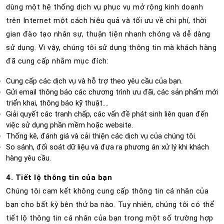
dùng một hệ thống dịch vụ phục vụ mở rộng kinh doanh
trên Internet một cách hiệu quả và tối ưu về chi phí, thời
gian đào tạo nhân sự, thuận tiện nhanh chóng và dễ dàng
sử dụng. Vì vậy, chúng tôi sử dụng thông tin mà khách hàng
đã cung cấp nhắm mục đích:
Cung cấp các dịch vụ và hỗ trợ theo yêu cầu của bạn.
Gửi email thông báo các chương trình ưu đãi, các sản phẩm mới
triển khai, thông báo kỹ thuật….
Giải quyết các tranh chấp, các vấn đề phát sinh liên quan đến
việc sử dụng phần mềm hoặc website.
Thống kê, đánh giá và cải thiện các dịch vụ của chúng tôi.
So sánh, đối soát dữ liệu và đưa ra phương án xử lý khi khách
hàng yêu cầu.
4. Tiết lộ thông tin của bạn
Chúng tôi cam kết không cung cấp thông tin cá nhân của
bạn cho bất kỳ bên thứ ba nào. Tuy nhiên, chúng tôi có thể
tiết lộ thông tin cá nhân của bạn trong một số trường hợp